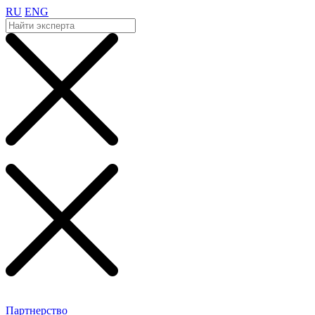
RU
ENG
Партнерство