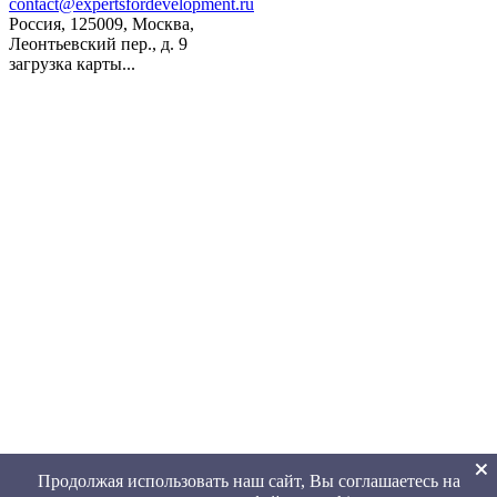
contact@expertsfordevelopment.ru
Россия, 125009, Москва,
Леонтьевский пер., д. 9
загрузка карты...
Продолжая использовать наш сайт, Вы соглашаетесь на