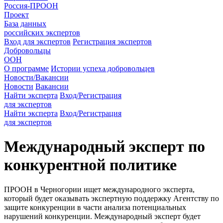
Россия-ПРООН
Проект
База данных
российских экспертов
Вход для экспертов
Регистрация экспертов
Добровольцы
ООН
О программе
Истории успеха добровольцев
Новости/Вакансии
Новости
Вакансии
Найти эксперта
Вход/Регистрация
для экспертов
Найти эксперта
Вход/Регистрация
для экспертов
Международный эксперт по
конкурентной политике
ПРООН в Черногории ищет международного эксперта,
который будет оказывать экспертную поддержку Агентству по
защите конкуренции в части анализа потенциальных
нарушений конкуренции. Международный эксперт будет