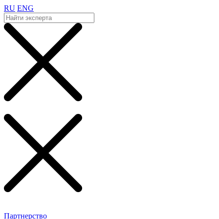
RU
ENG
Партнерство