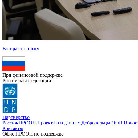
Возврат к списку
При финансовой поддержке
Российской федерации
Партнерство
Россия-ПРООН
Проект
База данных
Добровольцы ООН
Новос
Контакты
Офис ПРООН по поддержке