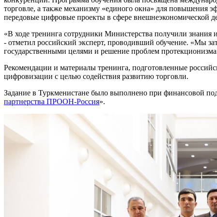
торговле, а также механизму «единого окна» для повышения 
передовые цифровые проекты в сфере внешнеэкономической де
«В ходе тренинга сотрудники Министерства получили знания 
- отметил российский эксперт, проводивший обучение. «Мы з
государственными целями и решение проблем протекционизма 
Рекомендации и материалы тренинга, подготовленные российс
цифровизации с целью содействия развитию торговли.
Задание в Туркменистане было выполнено при финансовой под
партнерства ПРООН-Россия
».