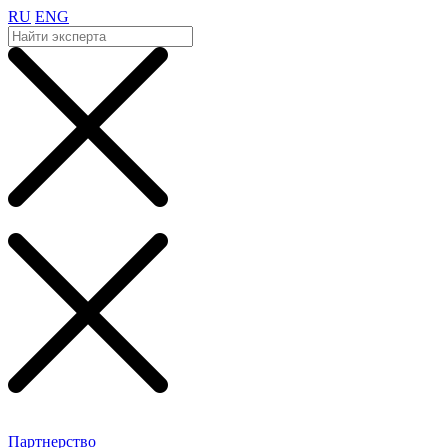
RU
ENG
Партнерство