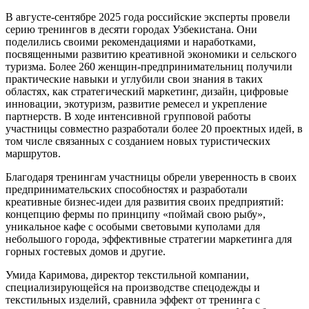
В августе-сентябре 2025 года российские эксперты провели
серию тренингов в десяти городах Узбекистана. Они
поделились своими рекомендациями и наработками,
посвященными развитию креативной экономики и сельского
туризма. Более 260 женщин-предпринимательниц получили
практические навыки и углубили свои знания в таких
областях, как стратегический маркетинг, дизайн, цифровые
инновации, экотуризм, развитие ремесел и укрепление
партнерств. В ходе интенсивной групповой работы
участницы совместно разработали более 20 проектных идей, в
том числе связанных с созданием новых туристических
маршрутов.
Благодаря тренингам участницы обрели уверенность в своих
предпринимательских способностях и разработали
креативные бизнес-идеи для развития своих предприятий:
концепцию фермы по принципу «поймай свою рыбу»,
уникальное кафе с особыми световыми куполами для
небольшого города, эффективные стратегии маркетинга для
горных гостевых домов и другие.
Умида Каримова, директор текстильной компании,
специализирующейся на производстве спецодежды и
текстильных изделий, сравнила эффект от тренинга с