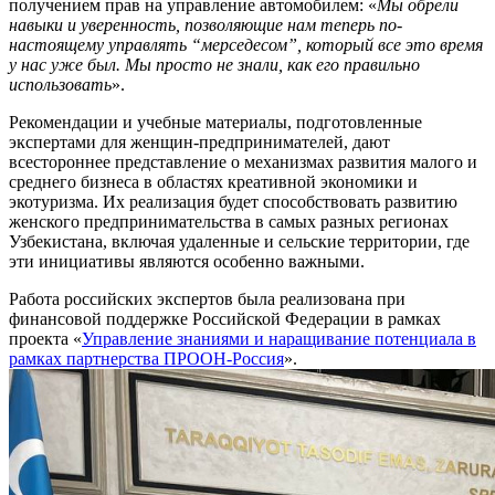
получением прав на управление автомобилем: «
Мы обрели
навыки и уверенность, позволяющие нам теперь по-
настоящему управлять “мерседесом”, который все это время
у нас уже был. Мы просто не знали, как его правильно
использовать
».
Рекомендации и учебные материалы, подготовленные
экспертами для женщин-предпринимателей, дают
всестороннее представление о механизмах развития малого и
среднего бизнеса в областях креативной экономики и
экотуризма. Их реализация будет способствовать развитию
женского предпринимательства в самых разных регионах
Узбекистана, включая удаленные и сельские территории, где
эти инициативы являются особенно важными.
Работа российских экспертов была реализована при
финансовой поддержке Российской Федерации в рамках
проекта «
Управление знаниями и наращивание потенциала в
рамках партнерства ПРООН-Россия
».