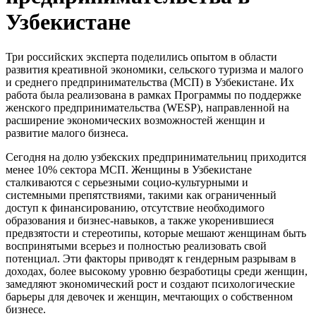
Узбекистане
Три российских эксперта поделились опытом в области
развития креативной экономики, сельского туризма и малого
и среднего предпринимательства (МСП) в Узбекистане. Их
работа была реализована в рамках Программы по поддержке
женского предпринимательства (WESP), направленной на
расширение экономических возможностей женщин и
развитие малого бизнеса.
Сегодня на долю узбекских предпринимательниц приходится
менее 10% сектора МСП. Женщины в Узбекистане
сталкиваются с серьезными социо-культурными и
системными препятствиями, такими как ограниченный
доступ к финансированию, отсутствие необходимого
образования и бизнес-навыков, а также укоренившиеся
предвзятости и стереотипы, которые мешают женщинам быть
воспринятыми всерьез и полностью реализовать свой
потенциал. Эти факторы приводят к гендерным разрывам в
доходах, более высокому уровню безработицы среди женщин,
замедляют экономический рост и создают психологические
барьеры для девочек и женщин, мечтающих о собственном
бизнесе.