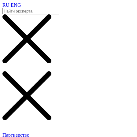
RU
ENG
Партнерство