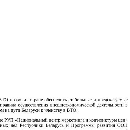
ВТО позволит стране обеспечить стабильные и предсказуемые
правила осуществления внешнеэкономической деятельности в
 на пути Беларуси к членству в ВТО.
зе РУП «Национальный центр маркетинга и конъюнктуры цен»
анных дел Республики Беларусь и Программы развития ООН