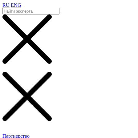
RU
ENG
Партнерство