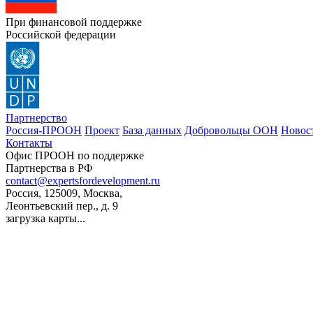
При финансовой поддержке
Российской федерации
Партнерство
Россия-ПРООН
Проект
База данных
Добровольцы ООН
Новос
Контакты
Офис ПРООН по поддержке
Партнерства в РФ
contact@expertsfordevelopment.ru
Россия, 125009, Москва,
Леонтьевский пер., д. 9
загрузка карты...