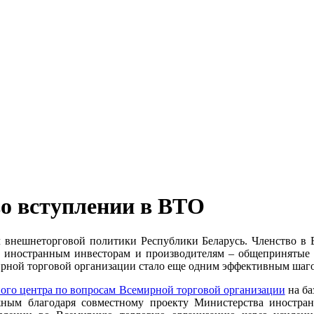
во вступлении в ВТО
 внешнеторговой политики Республики Беларусь. Членство в 
 а иностранным инвесторам и производителям – общепринятые 
рной торговой организации стало еще одним эффективным шагом
ого центра по вопросам Всемирной торговой организации
на ба
ным благодаря совместному проекту Министерства иностр