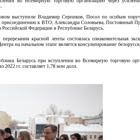
плении во Всемирную торговую организацию через усилени
.
овом выступили Владимир Серпиков, Посол по особым поруч
по присоединению к ВТО; Александра Соловьева, Постоянный 
 Российской Федерации в Республике Беларусь.
перерезания красной ленты состоялась ознакомительная экск
ентра на начальном этапе является консультирование белорусск
публики Беларусь при вступлении во Всемирную торговую орг
 2022 гг. составляет 1,78 млн долл.