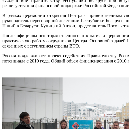
«Содействие Правительству Республики Беларусь при всту
реализуется при финансовой поддержке Российской Федерации
В рамках церемонии открытия Центра с приветственным сл
руководитель переговорной делегации Республики Беларусь 
Наций в Беларуси; Куницкий Антон, представитель Посольства
После официального торжественного открытия и церемонии 
практическую работу сотрудников Центра. Основной задачей Ц
связанных с вступлением страны ВТО.
Россия поддерживает проект содействия Правительству Рес
потенциала с 2010 года. Общий объем финансирования с 2010 по