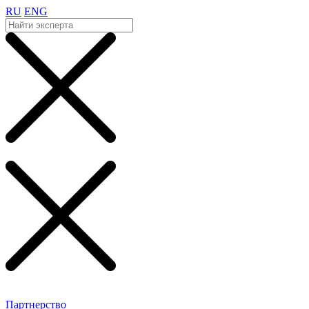
RU
ENG
Партнерство