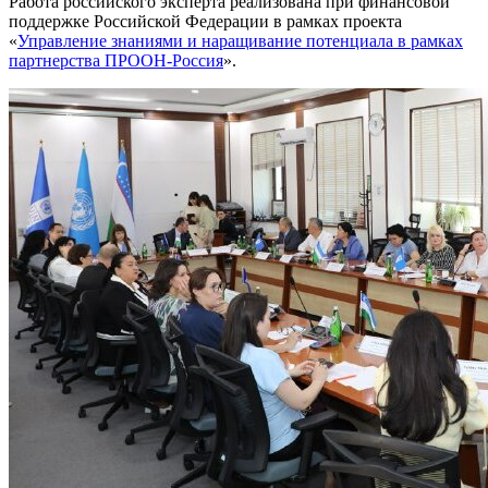
Работа российского эксперта реализована при финансовой
поддержке Российской Федерации в рамках проекта
«
Управление знаниями и наращивание потенциала в рамках
партнерства ПРООН-Россия
».