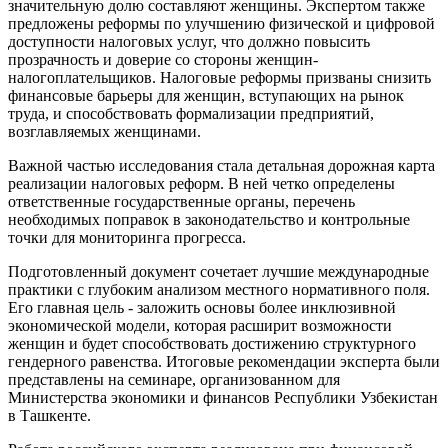
значительную долю составляют женщины. Экспертом также
предложены реформы по улучшению физической и цифровой
доступности налоговых услуг, что должно повысить
прозрачность и доверие со стороны женщин-
налогоплательщиков. Налоговые реформы призваны снизить
финансовые барьеры для женщин, вступающих на рынок
труда, и способствовать формализации предприятий,
возглавляемых женщинами.
Важной частью исследования стала детальная дорожная карта
реализации налоговых реформ. В ней четко определены
ответственные государственные органы, перечень
необходимых поправок в законодательство и контрольные
точки для мониторинга прогресса.
Подготовленный документ сочетает лучшие международные
практики с глубоким анализом местного нормативного поля.
Его главная цель - заложить основы более инклюзивной
экономической модели, которая расширит возможности
женщин и будет способствовать достижению структурного
гендерного равенства. Итоговые рекомендации эксперта были
представлены на семинаре, организованном для
Министерства экономики и финансов Республики Узбекистан
в Ташкенте.