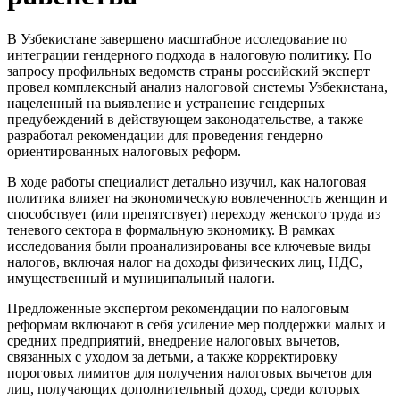
В Узбекистане завершено масштабное исследование по
интеграции гендерного подхода в налоговую политику. По
запросу профильных ведомств страны российский эксперт
провел комплексный анализ налоговой системы Узбекистана,
нацеленный на выявление и устранение гендерных
предубеждений в действующем законодательстве, а также
разработал рекомендации для проведения гендерно
ориентированных налоговых реформ.
В ходе работы специалист детально изучил, как налоговая
политика влияет на экономическую вовлеченность женщин и
способствует (или препятствует) переходу женского труда из
теневого сектора в формальную экономику. В рамках
исследования были проанализированы все ключевые виды
налогов, включая налог на доходы физических лиц, НДС,
имущественный и муниципальный налоги.
Предложенные экспертом рекомендации по налоговым
реформам включают в себя усиление мер поддержки малых и
средних предприятий, внедрение налоговых вычетов,
связанных с уходом за детьми, а также корректировку
пороговых лимитов для получения налоговых вычетов для
лиц, получающих дополнительный доход, среди которых