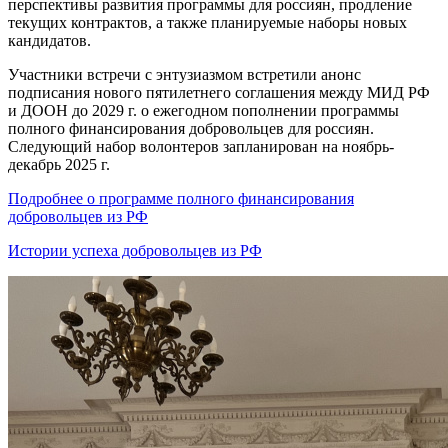
перспективы развития программы для россиян, продление
текущих контрактов, а также планируемые наборы новых
кандидатов.
Участники встречи с энтузиазмом встретили анонс
подписания нового пятилетнего соглашения между МИД РФ
и ДООН до 2029 г. о ежегодном пополнении программы
полного финансирования добровольцев для россиян.
Следующий набор волонтеров запланирован на ноябрь-
декабрь 2025 г.
Подробнее о программе полного финансирования
добровольцев из РФ
Истории успеха добровольцев из РФ