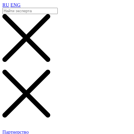
RU
ENG
Партнерство