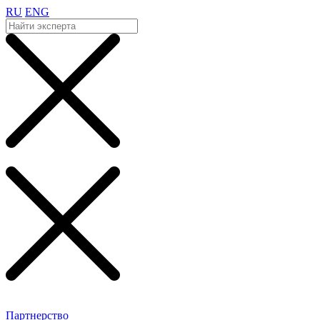
RU
ENG
Партнерство