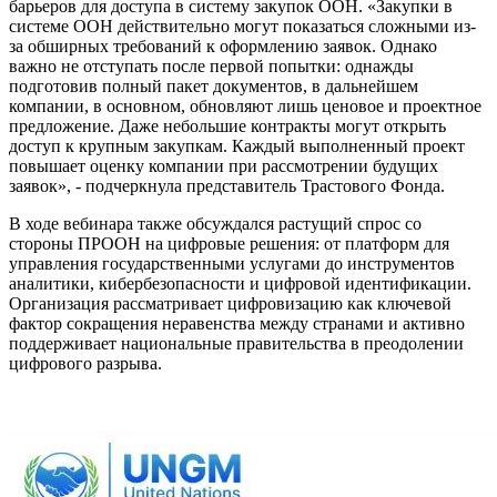
барьеров для доступа в систему закупок ООН. «Закупки в
системе ООН действительно могут показаться сложными из-
за обширных требований к оформлению заявок. Однако
важно не отступать после первой попытки: однажды
подготовив полный пакет документов, в дальнейшем
компании, в основном, обновляют лишь ценовое и проектное
предложение. Даже небольшие контракты могут открыть
доступ к крупным закупкам. Каждый выполненный проект
повышает оценку компании при рассмотрении будущих
заявок», - подчеркнула представитель Трастового Фонда.
В ходе вебинара также обсуждался растущий спрос со
стороны ПРООН на цифровые решения: от платформ для
управления государственными услугами до инструментов
аналитики, кибербезопасности и цифровой идентификации.
Организация рассматривает цифровизацию как ключевой
фактор сокращения неравенства между странами и активно
поддерживает национальные правительства в преодолении
цифрового разрыва.