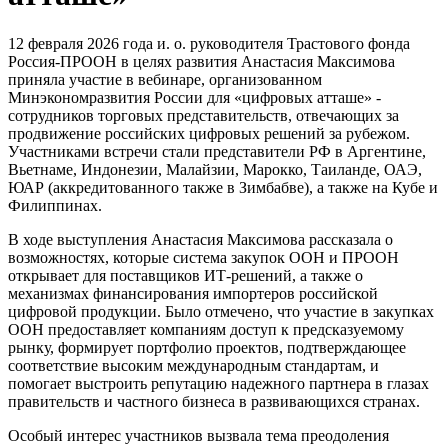
12 февраля 2026 года и. о. руководителя Трастового фонда
Россия-ПРООН в целях развития Анастасия Максимова
приняла участие в вебинаре, организованном
Минэкономразвития России для «цифровых атташе» -
сотрудников торговых представительств, отвечающих за
продвижение российских цифровых решений за рубежом.
Участниками встречи стали представители РФ в Аргентине,
Вьетнаме, Индонезии, Малайзии, Марокко, Таиланде, ОАЭ,
ЮАР (аккредитованного также в Зимбабве), а также на Кубе и
Филиппинах.
В ходе выступления Анастасия Максимова рассказала о
возможностях, которые система закупок ООН и ПРООН
открывает для поставщиков ИТ-решений, а также о
механизмах финансирования импортеров российской
цифровой продукции. Было отмечено, что участие в закупках
ООН предоставляет компаниям доступ к предсказуемому
рынку, формирует портфолио проектов, подтверждающее
соответствие высоким международным стандартам, и
помогает выстроить репутацию надежного партнера в глазах
правительств и частного бизнеса в развивающихся странах.
Особый интерес участников вызвала тема преодоления