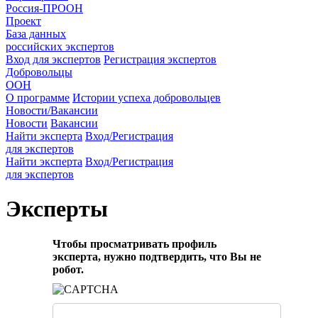
Россия-ПРООН
Проект
База данных
российских экспертов
Вход для экспертов
Регистрация экспертов
Добровольцы
ООН
О программе
Истории успеха добровольцев
Новости/Вакансии
Новости
Вакансии
Найти эксперта
Вход/Регистрация
для экспертов
Найти эксперта
Вход/Регистрация
для экспертов
Эксперты
Чтобы просматривать профиль
эксперта, нужно подтвердить, что Вы не
робот.