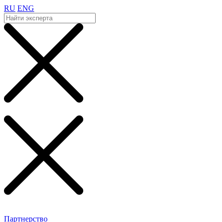
RU
ENG
Партнерство