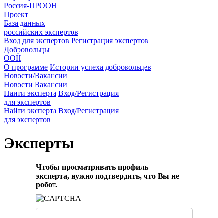
Россия-ПРООН
Проект
База данных
российских экспертов
Вход для экспертов
Регистрация экспертов
Добровольцы
ООН
О программе
Истории успеха добровольцев
Новости/Вакансии
Новости
Вакансии
Найти эксперта
Вход/Регистрация
для экспертов
Найти эксперта
Вход/Регистрация
для экспертов
Эксперты
Чтобы просматривать профиль
эксперта, нужно подтвердить, что Вы не
робот.