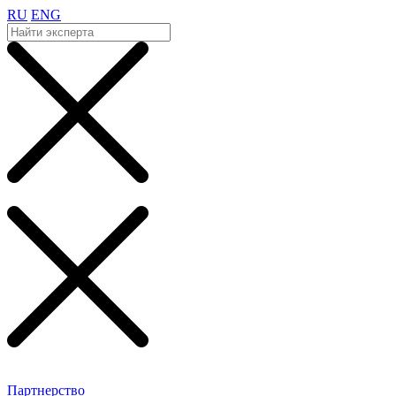
RU
ENG
Партнерство