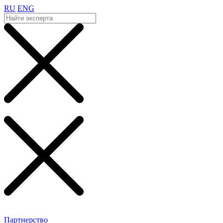
RU
ENG
Партнерство