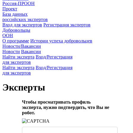
Россия-ПРООН
Проект
База данных
российских экспертов
Вход для экспертов
Регистрация экспертов
Добровольцы
ООН
О программе
Истории успеха добровольцев
Новости/Вакансии
Новости
Вакансии
Найти эксперта
Вход/Регистрация
для экспертов
Найти эксперта
Вход/Регистрация
для экспертов
Эксперты
Чтобы просматривать профиль
эксперта, нужно подтвердить, что Вы не
робот.