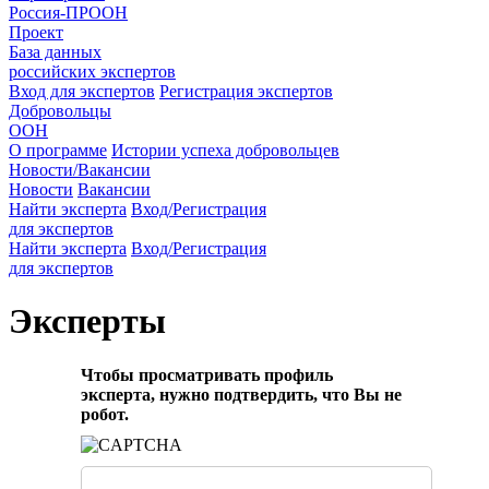
Россия-ПРООН
Проект
База данных
российских экспертов
Вход для экспертов
Регистрация экспертов
Добровольцы
ООН
О программе
Истории успеха добровольцев
Новости/Вакансии
Новости
Вакансии
Найти эксперта
Вход/Регистрация
для экспертов
Найти эксперта
Вход/Регистрация
для экспертов
Эксперты
Чтобы просматривать профиль
эксперта, нужно подтвердить, что Вы не
робот.