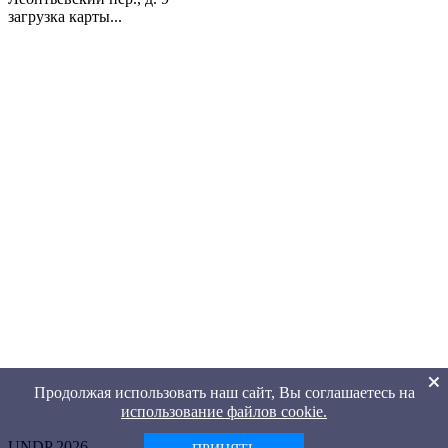
загрузка карты...
Продолжая использовать наш сайт, Вы соглашаетесь на
использование файлов cookie.
UNDP 2026