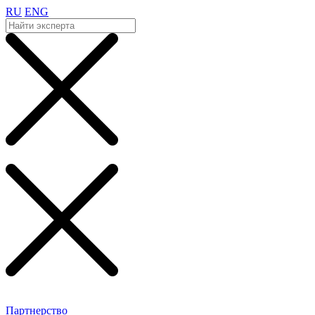
RU
ENG
Партнерство