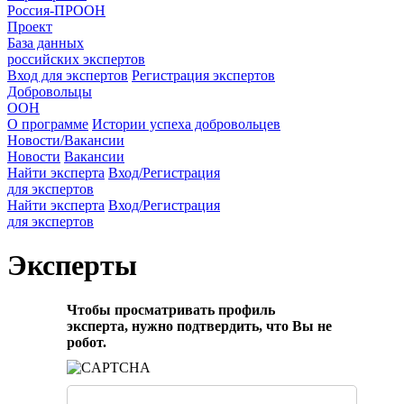
Россия-ПРООН
Проект
База данных
российских экспертов
Вход для экспертов
Регистрация экспертов
Добровольцы
ООН
О программе
Истории успеха добровольцев
Новости/Вакансии
Новости
Вакансии
Найти эксперта
Вход/Регистрация
для экспертов
Найти эксперта
Вход/Регистрация
для экспертов
Эксперты
Чтобы просматривать профиль
эксперта, нужно подтвердить, что Вы не
робот.