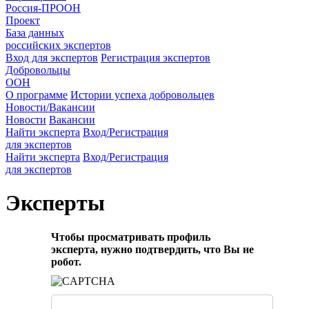
Россия-ПРООН
Проект
База данных
российских экспертов
Вход для экспертов
Регистрация экспертов
Добровольцы
ООН
О программе
Истории успеха добровольцев
Новости/Вакансии
Новости
Вакансии
Найти эксперта
Вход/Регистрация
для экспертов
Найти эксперта
Вход/Регистрация
для экспертов
Эксперты
Чтобы просматривать профиль
эксперта, нужно подтвердить, что Вы не
робот.