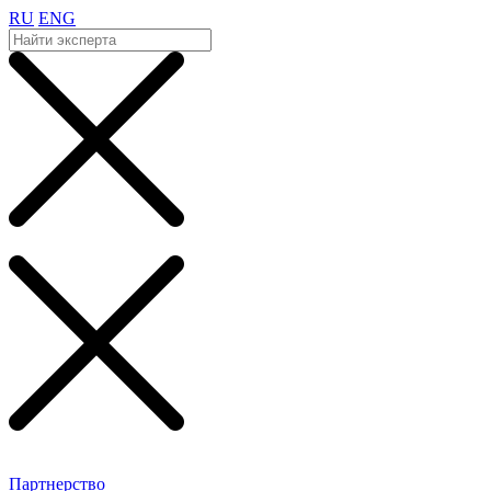
RU
ENG
Партнерство