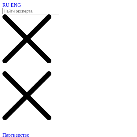
RU
ENG
Партнерство