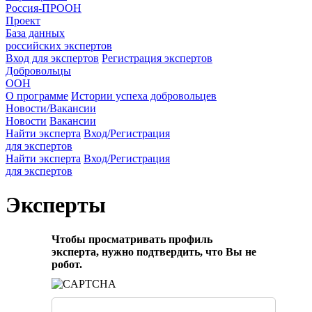
Россия-ПРООН
Проект
База данных
российских экспертов
Вход для экспертов
Регистрация экспертов
Добровольцы
ООН
О программе
Истории успеха добровольцев
Новости/Вакансии
Новости
Вакансии
Найти эксперта
Вход/Регистрация
для экспертов
Найти эксперта
Вход/Регистрация
для экспертов
Эксперты
Чтобы просматривать профиль
эксперта, нужно подтвердить, что Вы не
робот.