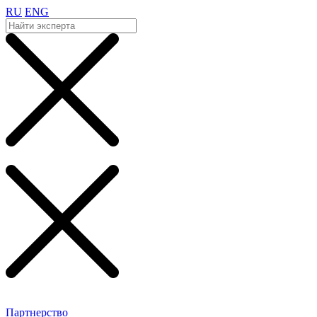
RU
ENG
Партнерство