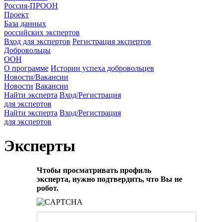
Россия-ПРООН
Проект
База данных
российских экспертов
Вход для экспертов
Регистрация экспертов
Добровольцы
ООН
О программе
Истории успеха добровольцев
Новости/Вакансии
Новости
Вакансии
Найти эксперта
Вход/Регистрация
для экспертов
Найти эксперта
Вход/Регистрация
для экспертов
Эксперты
Чтобы просматривать профиль
эксперта, нужно подтвердить, что Вы не
робот.