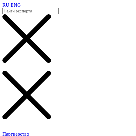
RU
ENG
Партнерство