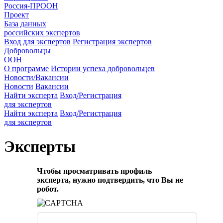
Россия-ПРООН
Проект
База данных
российских экспертов
Вход для экспертов
Регистрация экспертов
Добровольцы
ООН
О программе
Истории успеха добровольцев
Новости/Вакансии
Новости
Вакансии
Найти эксперта
Вход/Регистрация
для экспертов
Найти эксперта
Вход/Регистрация
для экспертов
Эксперты
Чтобы просматривать профиль
эксперта, нужно подтвердить, что Вы не
робот.