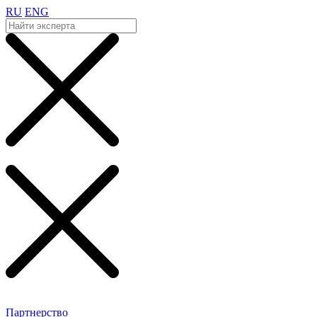
RU
ENG
Партнерство