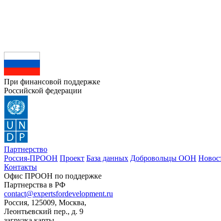
При финансовой поддержке
Российской федерации
Партнерство
Россия-ПРООН
Проект
База данных
Добровольцы ООН
Новос
Контакты
Офис ПРООН по поддержке
Партнерства в РФ
contact@expertsfordevelopment.ru
Россия, 125009, Москва,
Леонтьевский пер., д. 9
загрузка карты...