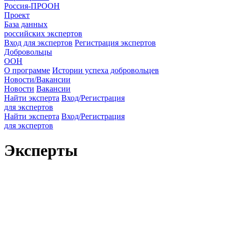
Россия-ПРООН
Проект
База данных
российских экспертов
Вход для экспертов
Регистрация экспертов
Добровольцы
ООН
О программе
Истории успеха добровольцев
Новости/Вакансии
Новости
Вакансии
Найти эксперта
Вход/Регистрация
для экспертов
Найти эксперта
Вход/Регистрация
для экспертов
Эксперты