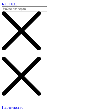
RU
ENG
Партнерство