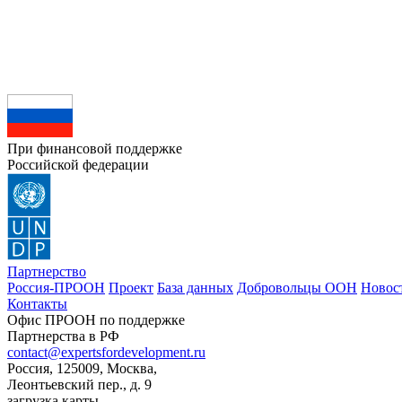
При финансовой поддержке
Российской федерации
Партнерство
Россия-ПРООН
Проект
База данных
Добровольцы ООН
Новос
Контакты
Офис ПРООН по поддержке
Партнерства в РФ
contact@expertsfordevelopment.ru
Россия, 125009, Москва,
Леонтьевский пер., д. 9
загрузка карты...