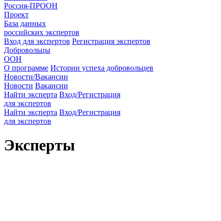
Россия-ПРООН
Проект
База данных
российских экспертов
Вход для экспертов
Регистрация экспертов
Добровольцы
ООН
О программе
Истории успеха добровольцев
Новости/Вакансии
Новости
Вакансии
Найти эксперта
Вход/Регистрация
для экспертов
Найти эксперта
Вход/Регистрация
для экспертов
Эксперты