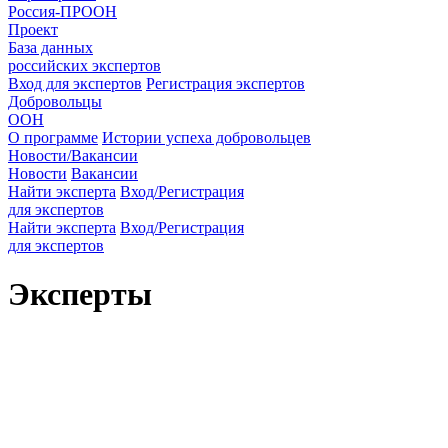
Россия-ПРООН
Проект
База данных
российских экспертов
Вход для экспертов
Регистрация экспертов
Добровольцы
ООН
О программе
Истории успеха добровольцев
Новости/Вакансии
Новости
Вакансии
Найти эксперта
Вход/Регистрация
для экспертов
Найти эксперта
Вход/Регистрация
для экспертов
Эксперты