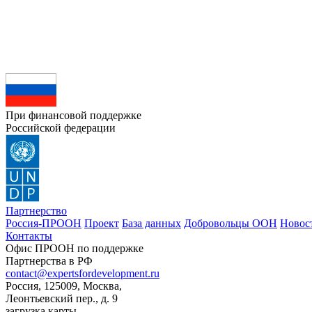
При финансовой поддержке
Российской федерации
Партнерство
Россия-ПРООН
Проект
База данных
Добровольцы ООН
Новос
Контакты
Офис ПРООН по поддержке
Партнерства в РФ
contact@expertsfordevelopment.ru
Россия, 125009, Москва,
Леонтьевский пер., д. 9
загрузка карты...