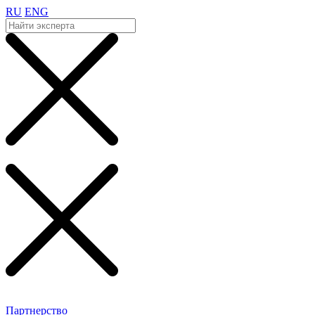
RU
ENG
Партнерство