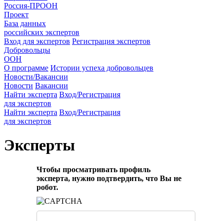
Россия-ПРООН
Проект
База данных
российских экспертов
Вход для экспертов
Регистрация экспертов
Добровольцы
ООН
О программе
Истории успеха добровольцев
Новости/Вакансии
Новости
Вакансии
Найти эксперта
Вход/Регистрация
для экспертов
Найти эксперта
Вход/Регистрация
для экспертов
Эксперты
Чтобы просматривать профиль
эксперта, нужно подтвердить, что Вы не
робот.