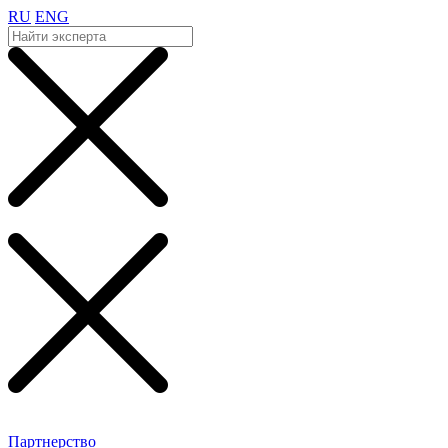
RU
ENG
Партнерство