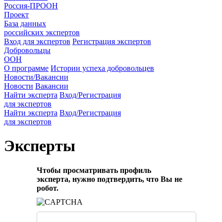
Россия-ПРООН
Проект
База данных
российских экспертов
Вход для экспертов
Регистрация экспертов
Добровольцы
ООН
О программе
Истории успеха добровольцев
Новости/Вакансии
Новости
Вакансии
Найти эксперта
Вход/Регистрация
для экспертов
Найти эксперта
Вход/Регистрация
для экспертов
Эксперты
Чтобы просматривать профиль
эксперта, нужно подтвердить, что Вы не
робот.