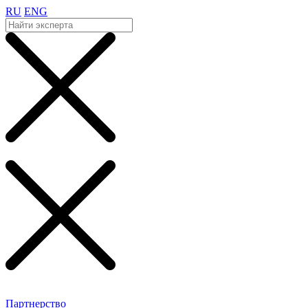
RU
ENG
Партнерство