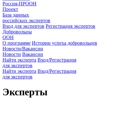
Россия-ПРООН
Проект
База данных
российских экспертов
Вход для экспертов
Регистрация экспертов
Добровольцы
ООН
О программе
Истории успеха добровольцев
Новости/Вакансии
Новости
Вакансии
Найти эксперта
Вход/Регистрация
для экспертов
Найти эксперта
Вход/Регистрация
для экспертов
Эксперты