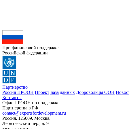
При финансовой поддержке
Российской федерации
Партнерство
Россия-ПРООН
Проект
База данных
Добровольцы ООН
Новос
Контакты
Офис ПРООН по поддержке
Партнерства в РФ
contact@expertsfordevelopment.ru
Россия, 125009, Москва,
Леонтьевский пер., д. 9
загрузка карты...