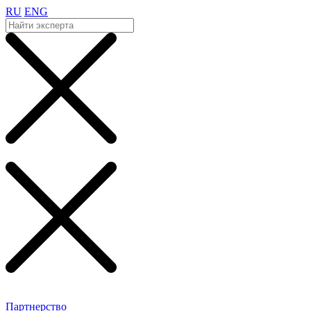
RU
ENG
Партнерство