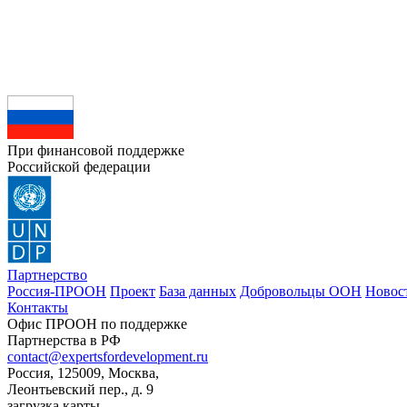
При финансовой поддержке
Российской федерации
Партнерство
Россия-ПРООН
Проект
База данных
Добровольцы ООН
Новос
Контакты
Офис ПРООН по поддержке
Партнерства в РФ
contact@expertsfordevelopment.ru
Россия, 125009, Москва,
Леонтьевский пер., д. 9
загрузка карты...