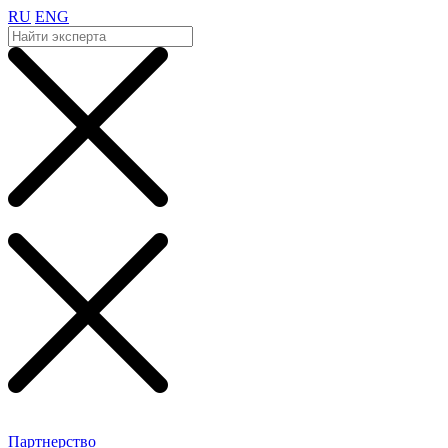
RU
ENG
Партнерство