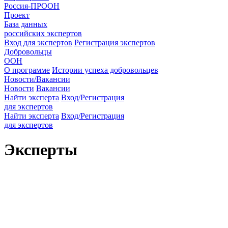
Россия-ПРООН
Проект
База данных
российских экспертов
Вход для экспертов
Регистрация экспертов
Добровольцы
ООН
О программе
Истории успеха добровольцев
Новости/Вакансии
Новости
Вакансии
Найти эксперта
Вход/Регистрация
для экспертов
Найти эксперта
Вход/Регистрация
для экспертов
Эксперты