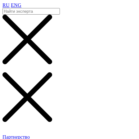
RU
ENG
Партнерство