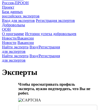
Россия-ПРООН
Проект
База данных
российских экспертов
Вход для экспертов
Регистрация экспертов
Добровольцы
ООН
О программе
Истории успеха добровольцев
Новости/Вакансии
Новости
Вакансии
Найти эксперта
Вход/Регистрация
для экспертов
Найти эксперта
Вход/Регистрация
для экспертов
Эксперты
Чтобы просматривать профиль
эксперта, нужно подтвердить, что Вы не
робот.