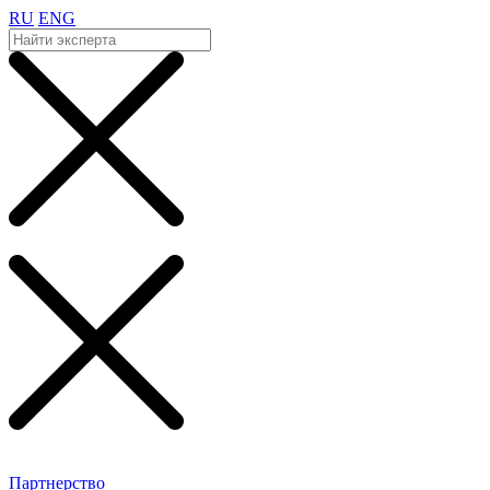
RU
ENG
Партнерство