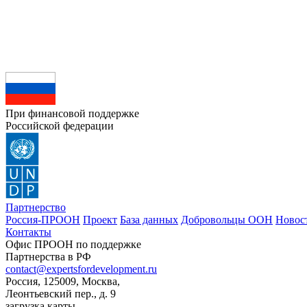
При финансовой поддержке
Российской федерации
Партнерство
Россия-ПРООН
Проект
База данных
Добровольцы ООН
Новос
Контакты
Офис ПРООН по поддержке
Партнерства в РФ
contact@expertsfordevelopment.ru
Россия, 125009, Москва,
Леонтьевский пер., д. 9
загрузка карты...