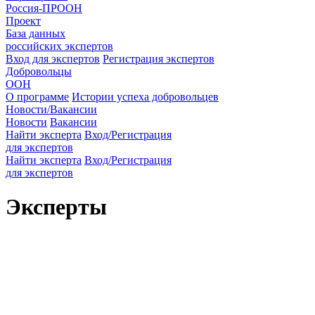
Россия-ПРООН
Проект
База данных
российских экспертов
Вход для экспертов
Регистрация экспертов
Добровольцы
ООН
О программе
Истории успеха добровольцев
Новости/Вакансии
Новости
Вакансии
Найти эксперта
Вход/Регистрация
для экспертов
Найти эксперта
Вход/Регистрация
для экспертов
Эксперты