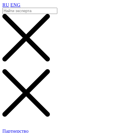
RU
ENG
Партнерство