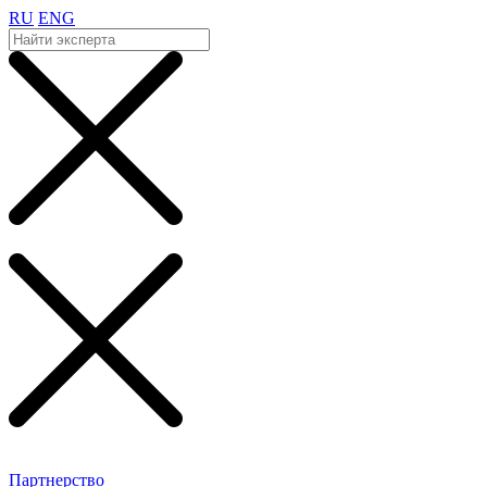
RU
ENG
Партнерство