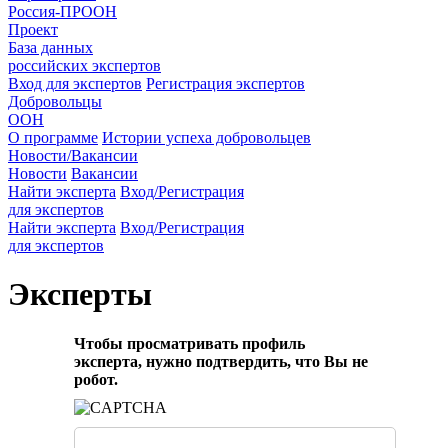
Россия-ПРООН
Проект
База данных
российских экспертов
Вход для экспертов
Регистрация экспертов
Добровольцы
ООН
О программе
Истории успеха добровольцев
Новости/Вакансии
Новости
Вакансии
Найти эксперта
Вход/Регистрация
для экспертов
Найти эксперта
Вход/Регистрация
для экспертов
Эксперты
Чтобы просматривать профиль
эксперта, нужно подтвердить, что Вы не
робот.