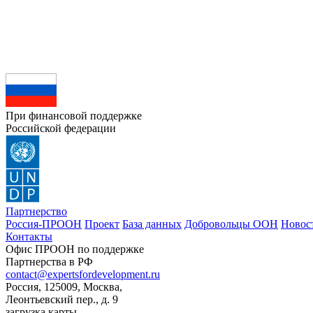
При финансовой поддержке
Российской федерации
Партнерство
Россия-ПРООН
Проект
База данных
Добровольцы ООН
Новос
Контакты
Офис ПРООН по поддержке
Партнерства в РФ
contact@expertsfordevelopment.ru
Россия, 125009, Москва,
Леонтьевский пер., д. 9
загрузка карты...