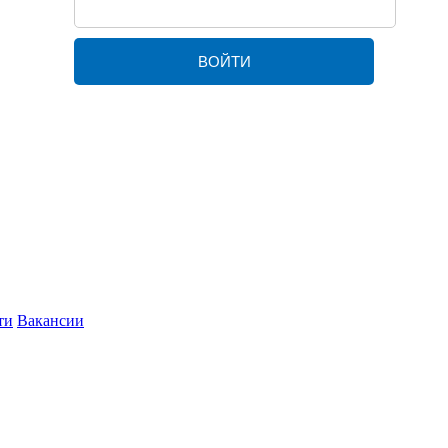
ти
Вакансии