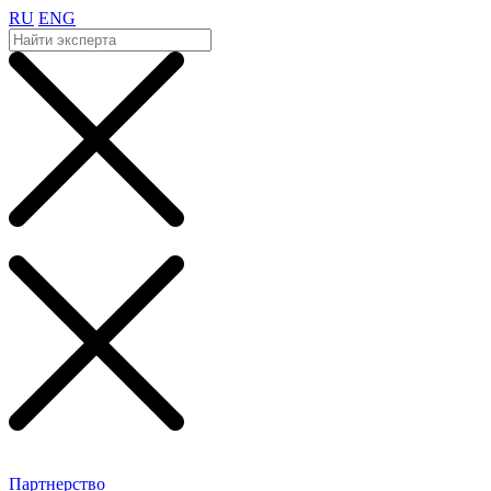
RU
ENG
Партнерство