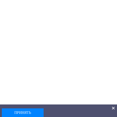
ПРИНЯТЬ