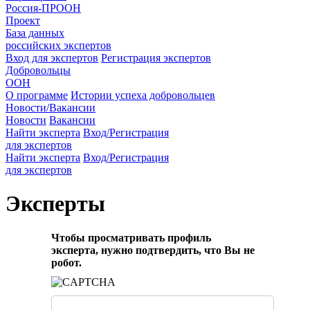
Россия-ПРООН
Проект
База данных
российских экспертов
Вход для экспертов
Регистрация экспертов
Добровольцы
ООН
О программе
Истории успеха добровольцев
Новости/Вакансии
Новости
Вакансии
Найти эксперта
Вход/Регистрация
для экспертов
Найти эксперта
Вход/Регистрация
для экспертов
Эксперты
Чтобы просматривать профиль
эксперта, нужно подтвердить, что Вы не
робот.