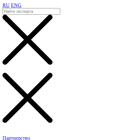
RU
ENG
Партнерство