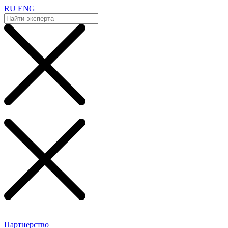
RU
ENG
Партнерство