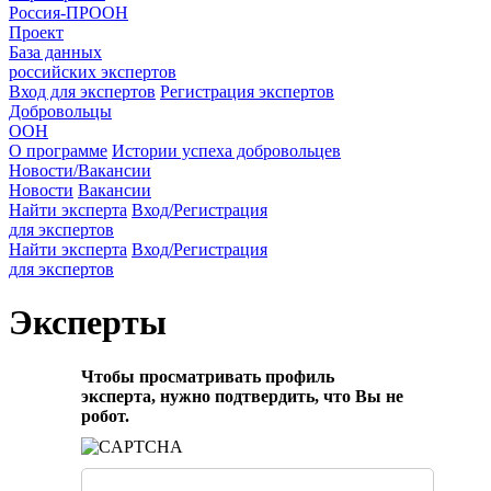
Россия-ПРООН
Проект
База данных
российских экспертов
Вход для экспертов
Регистрация экспертов
Добровольцы
ООН
О программе
Истории успеха добровольцев
Новости/Вакансии
Новости
Вакансии
Найти эксперта
Вход/Регистрация
для экспертов
Найти эксперта
Вход/Регистрация
для экспертов
Эксперты
Чтобы просматривать профиль
эксперта, нужно подтвердить, что Вы не
робот.