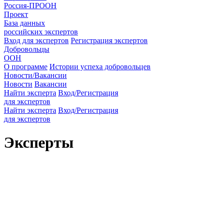
Россия-ПРООН
Проект
База данных
российских экспертов
Вход для экспертов
Регистрация экспертов
Добровольцы
ООН
О программе
Истории успеха добровольцев
Новости/Вакансии
Новости
Вакансии
Найти эксперта
Вход/Регистрация
для экспертов
Найти эксперта
Вход/Регистрация
для экспертов
Эксперты