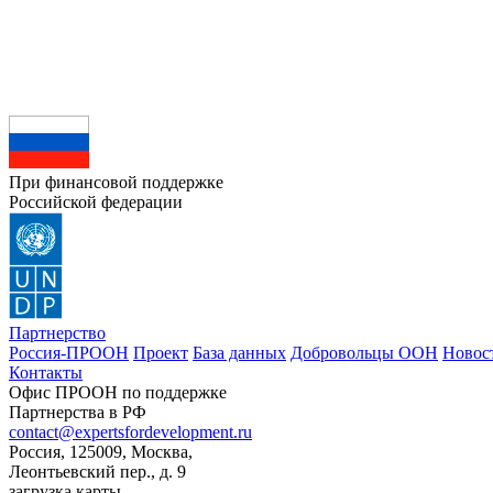
При финансовой поддержке
Российской федерации
Партнерство
Россия-ПРООН
Проект
База данных
Добровольцы ООН
Новос
Контакты
Офис ПРООН по поддержке
Партнерства в РФ
contact@expertsfordevelopment.ru
Россия, 125009, Москва,
Леонтьевский пер., д. 9
загрузка карты...