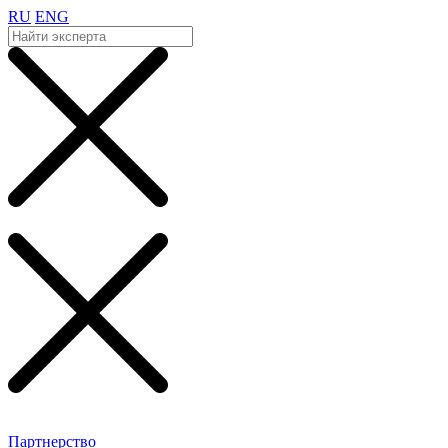
RU
ENG
Партнерство