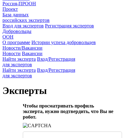
Россия-ПРООН
Проект
База данных
российских экспертов
Вход для экспертов
Регистрация экспертов
Добровольцы
ООН
О программе
Истории успеха добровольцев
Новости/Вакансии
Новости
Вакансии
Найти эксперта
Вход/Регистрация
для экспертов
Найти эксперта
Вход/Регистрация
для экспертов
Эксперты
Чтобы просматривать профиль
эксперта, нужно подтвердить, что Вы не
робот.