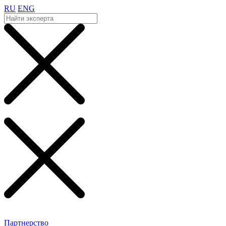
RU
ENG
Партнерство