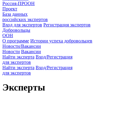
Россия-ПРООН
Проект
База данных
российских экспертов
Вход для экспертов
Регистрация экспертов
Добровольцы
ООН
О программе
Истории успеха добровольцев
Новости/Вакансии
Новости
Вакансии
Найти эксперта
Вход/Регистрация
для экспертов
Найти эксперта
Вход/Регистрация
для экспертов
Эксперты