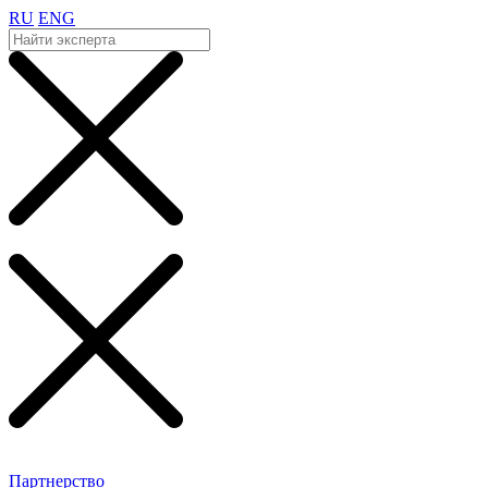
RU
ENG
Партнерство