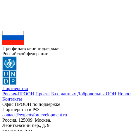
При финансовой поддержке
Российской федерации
Партнерство
Россия-ПРООН
Проект
База данных
Добровольцы ООН
Новос
Контакты
Офис ПРООН по поддержке
Партнерства в РФ
contact@expertsfordevelopment.ru
Россия, 125009, Москва,
Леонтьевский пер., д. 9
загрузка карты...