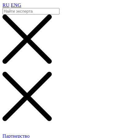
RU
ENG
Партнерство