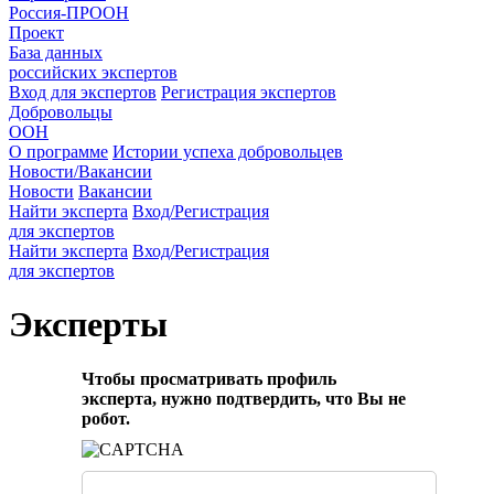
Россия-ПРООН
Проект
База данных
российских экспертов
Вход для экспертов
Регистрация экспертов
Добровольцы
ООН
О программе
Истории успеха добровольцев
Новости/Вакансии
Новости
Вакансии
Найти эксперта
Вход/Регистрация
для экспертов
Найти эксперта
Вход/Регистрация
для экспертов
Эксперты
Чтобы просматривать профиль
эксперта, нужно подтвердить, что Вы не
робот.