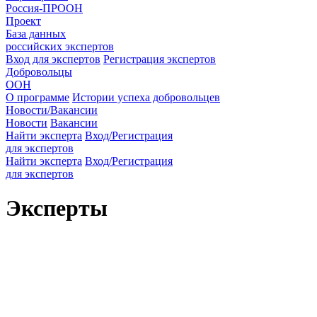
Россия-ПРООН
Проект
База данных
российских экспертов
Вход для экспертов
Регистрация экспертов
Добровольцы
ООН
О программе
Истории успеха добровольцев
Новости/Вакансии
Новости
Вакансии
Найти эксперта
Вход/Регистрация
для экспертов
Найти эксперта
Вход/Регистрация
для экспертов
Эксперты