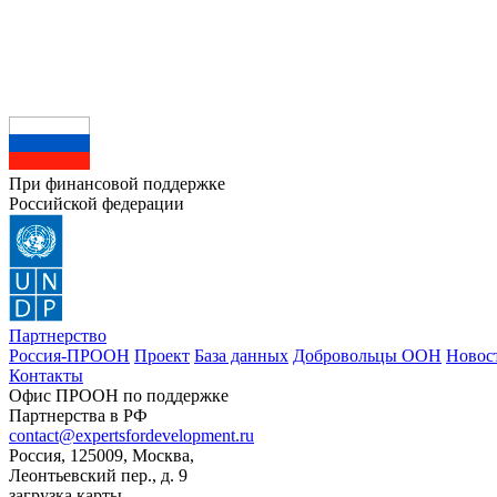
При финансовой поддержке
Российской федерации
Партнерство
Россия-ПРООН
Проект
База данных
Добровольцы ООН
Новос
Контакты
Офис ПРООН по поддержке
Партнерства в РФ
contact@expertsfordevelopment.ru
Россия, 125009, Москва,
Леонтьевский пер., д. 9
загрузка карты...