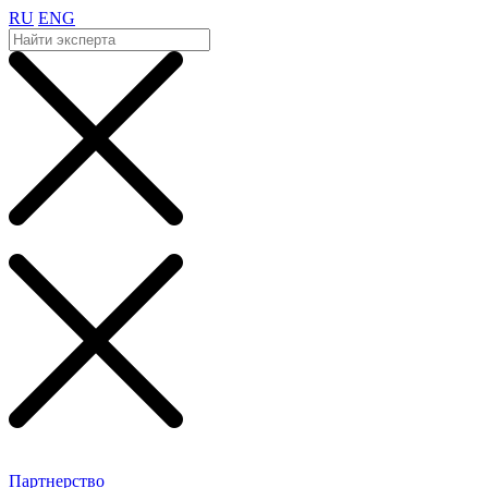
RU
ENG
Партнерство