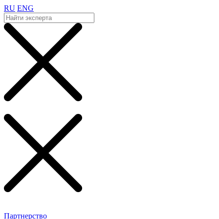
RU
ENG
Партнерство