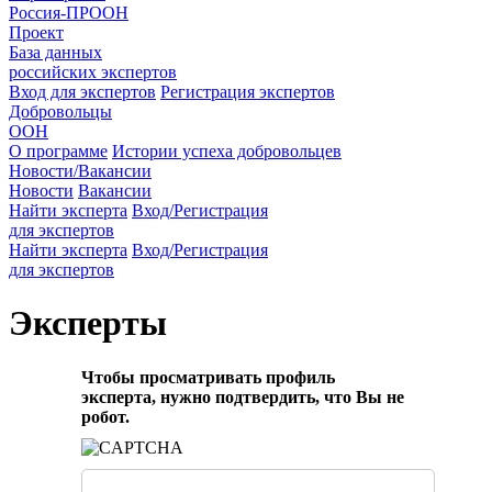
Россия-ПРООН
Проект
База данных
российских экспертов
Вход для экспертов
Регистрация экспертов
Добровольцы
ООН
О программе
Истории успеха добровольцев
Новости/Вакансии
Новости
Вакансии
Найти эксперта
Вход/Регистрация
для экспертов
Найти эксперта
Вход/Регистрация
для экспертов
Эксперты
Чтобы просматривать профиль
эксперта, нужно подтвердить, что Вы не
робот.