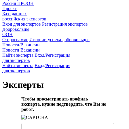
Россия-ПРООН
Проект
База данных
российских экспертов
Вход для экспертов
Регистрация экспертов
Добровольцы
ООН
О программе
Истории успеха добровольцев
Новости/Вакансии
Новости
Вакансии
Найти эксперта
Вход/Регистрация
для экспертов
Найти эксперта
Вход/Регистрация
для экспертов
Эксперты
Чтобы просматривать профиль
эксперта, нужно подтвердить, что Вы не
робот.