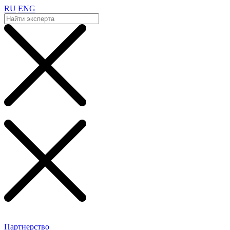
RU
ENG
Партнерство