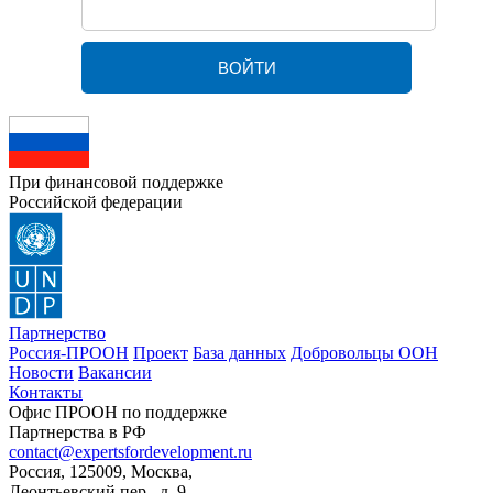
При финансовой поддержке
Российской федерации
Партнерство
Россия-ПРООН
Проект
База данных
Добровольцы ООН
Новости
Вакансии
Контакты
Офис ПРООН по поддержке
Партнерства в РФ
contact@expertsfordevelopment.ru
Россия, 125009, Москва,
Леонтьевский пер., д. 9