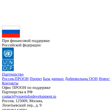
При финансовой поддержке
Российской федерации
Партнерство
Россия-ПРООН
Проект
База данных
Добровольцы ООН
Новос
Контакты
Офис ПРООН по поддержке
Партнерства в РФ
contact@expertsfordevelopment.ru
Россия, 125009, Москва,
Леонтьевский пер., д. 9
загрузка карты...