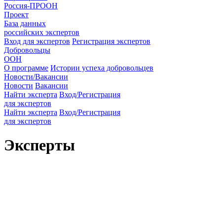
Россия-ПРООН
Проект
База данных
российских экспертов
Вход для экспертов
Регистрация экспертов
Добровольцы
ООН
О программе
Истории успеха добровольцев
Новости/Вакансии
Новости
Вакансии
Найти эксперта
Вход/Регистрация
для экспертов
Найти эксперта
Вход/Регистрация
для экспертов
Эксперты