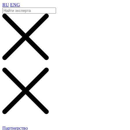
RU
ENG
Партнерство