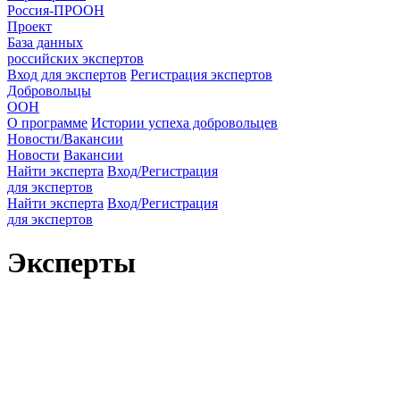
Россия-ПРООН
Проект
База данных
российских экспертов
Вход для экспертов
Регистрация экспертов
Добровольцы
ООН
О программе
Истории успеха добровольцев
Новости/Вакансии
Новости
Вакансии
Найти эксперта
Вход/Регистрация
для экспертов
Найти эксперта
Вход/Регистрация
для экспертов
Эксперты