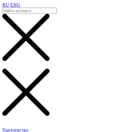
RU
ENG
Партнерство