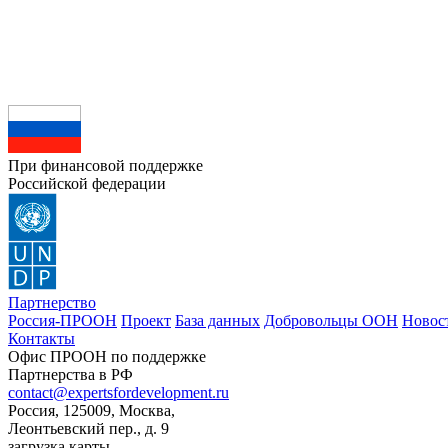
При финансовой поддержке
Российской федерации
Партнерство
Россия-ПРООН
Проект
База данных
Добровольцы ООН
Новос
Контакты
Офис ПРООН по поддержке
Партнерства в РФ
contact@expertsfordevelopment.ru
Россия, 125009, Москва,
Леонтьевский пер., д. 9
загрузка карты...