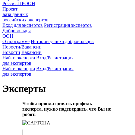
Россия-ПРООН
Проект
База данных
российских экспертов
Вход для экспертов
Регистрация экспертов
Добровольцы
ООН
О программе
Истории успеха добровольцев
Новости/Вакансии
Новости
Вакансии
Найти эксперта
Вход/Регистрация
для экспертов
Найти эксперта
Вход/Регистрация
для экспертов
Эксперты
Чтобы просматривать профиль
эксперта, нужно подтвердить, что Вы не
робот.