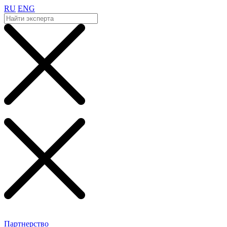
RU
ENG
Партнерство