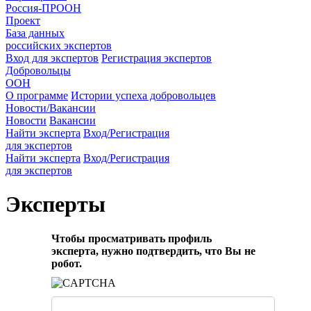
Россия-ПРООН
Проект
База данных
российских экспертов
Вход для экспертов
Регистрация экспертов
Добровольцы
ООН
О программе
Истории успеха добровольцев
Новости/Вакансии
Новости
Вакансии
Найти эксперта
Вход/Регистрация
для экспертов
Найти эксперта
Вход/Регистрация
для экспертов
Эксперты
Чтобы просматривать профиль
эксперта, нужно подтвердить, что Вы не
робот.