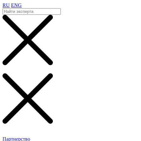
RU
ENG
Партнерство