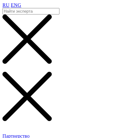
RU
ENG
Партнерство