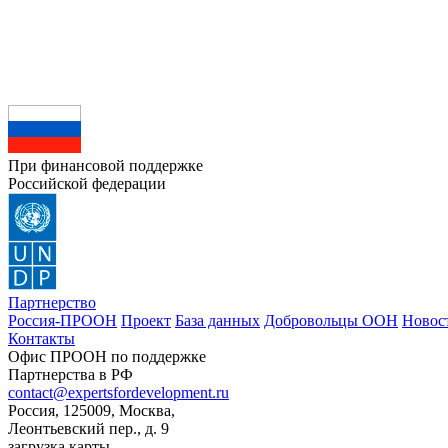
При финансовой поддержке
Российской федерации
Партнерство
Россия-ПРООН
Проект
База данных
Добровольцы ООН
Новос
Контакты
Офис ПРООН по поддержке
Партнерства в РФ
contact@expertsfordevelopment.ru
Россия, 125009, Москва,
Леонтьевский пер., д. 9
загрузка карты...