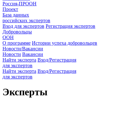
Россия-ПРООН
Проект
База данных
российских экспертов
Вход для экспертов
Регистрация экспертов
Добровольцы
ООН
О программе
Истории успеха добровольцев
Новости/Вакансии
Новости
Вакансии
Найти эксперта
Вход/Регистрация
для экспертов
Найти эксперта
Вход/Регистрация
для экспертов
Эксперты