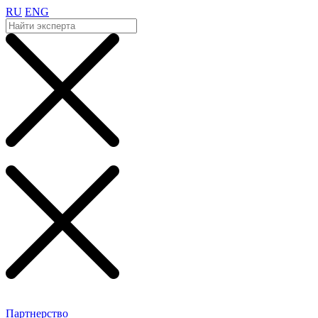
RU
ENG
Партнерство