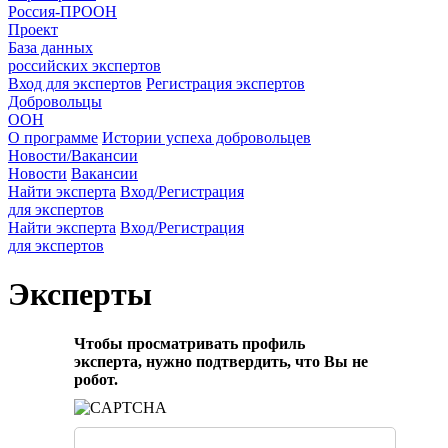
Россия-ПРООН
Проект
База данных
российских экспертов
Вход для экспертов
Регистрация экспертов
Добровольцы
ООН
О программе
Истории успеха добровольцев
Новости/Вакансии
Новости
Вакансии
Найти эксперта
Вход/Регистрация
для экспертов
Найти эксперта
Вход/Регистрация
для экспертов
Эксперты
Чтобы просматривать профиль
эксперта, нужно подтвердить, что Вы не
робот.