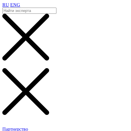
RU
ENG
Партнерство