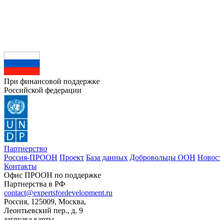
При финансовой поддержке
Российской федерации
Партнерство
Россия-ПРООН
Проект
База данных
Добровольцы ООН
Новос
Контакты
Офис ПРООН по поддержке
Партнерства в РФ
contact@expertsfordevelopment.ru
Россия, 125009, Москва,
Леонтьевский пер., д. 9
загрузка карты...