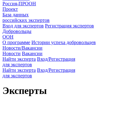
Россия-ПРООН
Проект
База данных
российских экспертов
Вход для экспертов
Регистрация экспертов
Добровольцы
ООН
О программе
Истории успеха добровольцев
Новости/Вакансии
Новости
Вакансии
Найти эксперта
Вход/Регистрация
для экспертов
Найти эксперта
Вход/Регистрация
для экспертов
Эксперты