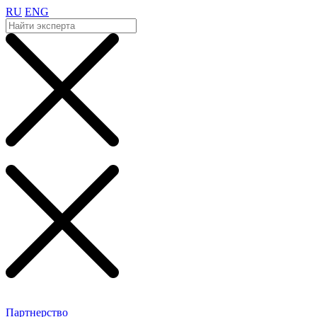
RU
ENG
Партнерство