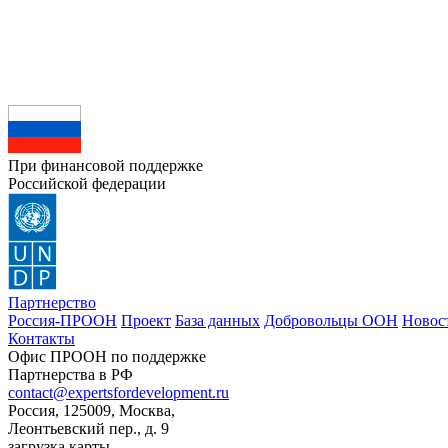
При финансовой поддержке
Российской федерации
Партнерство
Россия-ПРООН
Проект
База данных
Добровольцы ООН
Новос
Контакты
Офис ПРООН по поддержке
Партнерства в РФ
contact@expertsfordevelopment.ru
Россия, 125009, Москва,
Леонтьевский пер., д. 9
загрузка карты...