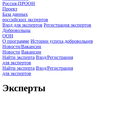
Россия-ПРООН
Проект
База данных
российских экспертов
Вход для экспертов
Регистрация экспертов
Добровольцы
ООН
О программе
Истории успеха добровольцев
Новости/Вакансии
Новости
Вакансии
Найти эксперта
Вход/Регистрация
для экспертов
Найти эксперта
Вход/Регистрация
для экспертов
Эксперты