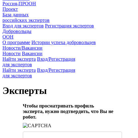
Россия-ПРООН
Проект
База данных
российских экспертов
Вход для экспертов
Регистрация экспертов
Добровольцы
ООН
О программе
Истории успеха добровольцев
Новости/Вакансии
Новости
Вакансии
Найти эксперта
Вход/Регистрация
для экспертов
Найти эксперта
Вход/Регистрация
для экспертов
Эксперты
Чтобы просматривать профиль
эксперта, нужно подтвердить, что Вы не
робот.