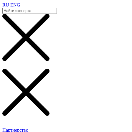
RU
ENG
Партнерство