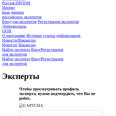
Россия-ПРООН
Проект
База данных
российских экспертов
Вход для экспертов
Регистрация экспертов
Добровольцы
ООН
О программе
Истории успеха добровольцев
Новости/Вакансии
Новости
Вакансии
Найти эксперта
Вход/Регистрация
для экспертов
Найти эксперта
Вход/Регистрация
для экспертов
Эксперты
Чтобы просматривать профиль
эксперта, нужно подтвердить, что Вы не
робот.