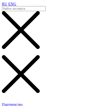
RU
ENG
Партнерство