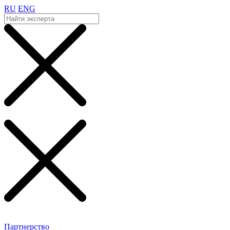
RU
ENG
Партнерство