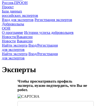
Россия-ПРООН
Проект
База данных
российских экспертов
Вход для экспертов
Регистрация экспертов
Добровольцы
ООН
О программе
Истории успеха добровольцев
Новости/Вакансии
Новости
Вакансии
Найти эксперта
Вход/Регистрация
для экспертов
Найти эксперта
Вход/Регистрация
для экспертов
Эксперты
Чтобы просматривать профиль
эксперта, нужно подтвердить, что Вы не
робот.